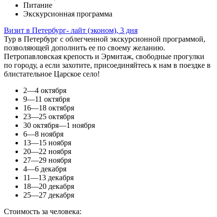
Питание
Экскурсионная программа
Визит в Петербург- лайт (эконом), 3 дня
Тур в Петербург с облегченной экскурсионной программой,
позволяющей дополнить ее по своему желанию.
Петропавловская крепость и Эрмитаж, свободные прогулки
по городу, а если захотите, присоединяйтесь к нам в поездке в
блистательное Царское село!
2—4 октября
9—11 октября
16—18 октября
23—25 октября
30 октября—1 ноября
6—8 ноября
13—15 ноября
20—22 ноября
27—29 ноября
4—6 декабря
11—13 декабря
18—20 декабря
25—27 декабря
Стоимость за человека: