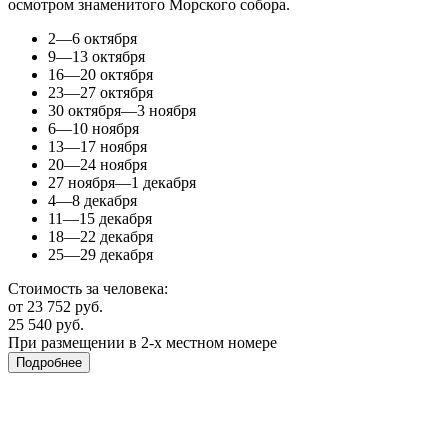
осмотром знаменитого Морского собора.
2—6 октября
9—13 октября
16—20 октября
23—27 октября
30 октября—3 ноября
6—10 ноября
13—17 ноября
20—24 ноября
27 ноября—1 декабря
4—8 декабря
11—15 декабря
18—22 декабря
25—29 декабря
Стоимость за человека:
от 23 752 руб.
25 540 руб.
При размещении в 2-х местном номере
Подробнее