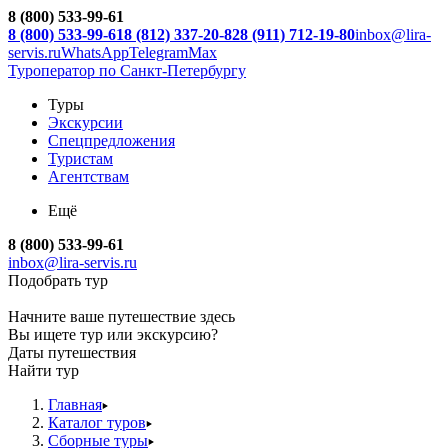
8 (800) 533-99-61
8 (800) 533-99-61
8 (812) 337-20-82
8 (911) 712-19-80
inbox@lira-
servis.ru
WhatsApp
Telegram
Max
Туроператор по Санкт-Петербургу
Туры
Экскурсии
Спецпредложения
Туристам
Агентствам
Ещё
8 (800) 533-99-61
inbox@lira-servis.ru
Подобрать тур
Начните ваше путешествие здесь
Вы ищете тур или экскурсию?
Даты путешествия
Найти тур
Главная
Каталог туров
Сборные туры