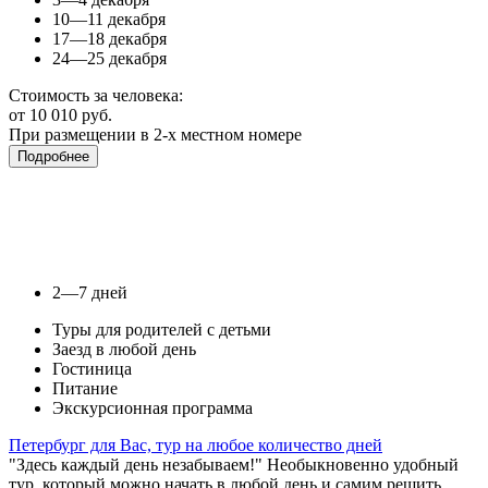
10—11 декабря
17—18 декабря
24—25 декабря
Стоимость за человека:
от 10 010 руб.
При размещении в 2-х местном номере
Подробнее
2—7 дней
Туры для родителей с детьми
Заезд в любой день
Гостиница
Питание
Экскурсионная программа
Петербург для Вас, тур на любое количество дней
"Здесь каждый день незабываем!" Необыкновенно удобный
тур, который можно начать в любой день и самим решить,