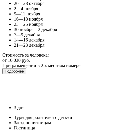
26—28 октября
2—4 ноября
9—11 ноября
16—18 ноября
23—25 ноября
30 ноября—2 декабря
7—9 декабря
14—16 декабря
21—23 декабря
Стоимость за человека:
от 10 030 руб.
При размещении в 2-х местном номере
Подробнее
3 дня
Туры для родителей с детьми
Заезд по пятницам
Гостиница