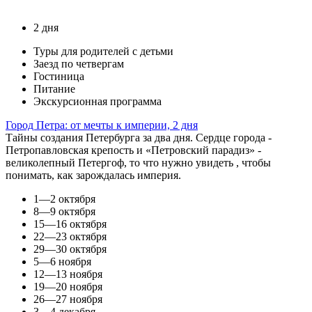
2 дня
Туры для родителей с детьми
Заезд по четвергам
Гостиница
Питание
Экскурсионная программа
Город Петра: от мечты к империи, 2 дня
Тайны создания Петербурга за два дня. Сердце города -
Петропавловская крепость и «Петровский парадиз» -
великолепный Петергоф, то что нужно увидеть , чтобы
понимать, как зарождалась империя.
1—2 октября
8—9 октября
15—16 октября
22—23 октября
29—30 октября
5—6 ноября
12—13 ноября
19—20 ноября
26—27 ноября
3—4 декабря