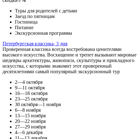
скидка
-7%
Туры для родителей с детьми
Заезд по пятницам
Гостиница
Питание
Экскурсионная программа
Петербургская классика, 3 дня
Проверенная классика всегда востребована ценителями
высокого искусства. Восхищение и трепет вызывают мировые
шедевры архитектуры, живописи, скульптуры и прикладного
искусства, с которыми знакомит этот проверенный
десятилетиями самый популярный экскурсионный тур
2—4 октября
9—11 октября
16—18 октября
23—25 октября
30 октября—1 ноября
6—8 ноября
13—15 ноября
20—22 ноября
27—29 ноября
4—6 декабря
11—13 декабря