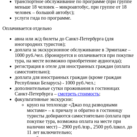
транспортное обслуживание по программе (при группе
меньше 18 человек – микроавтобус, при группе от 18
человек – большой автобус);
услуги гида по программе.
Оплачивается отдельно
авиа или ж/д билеты до Санкт-Петербурга (для
иногородних туристов);
доплата за экскурсионное обслуживание в Эрмитаже –
1000 руб./чел. (бронируется и оплачивается при покупке
тура, на месте возможно приобретение аудиогида);
регистрация в отеле для иностранных граждан (оплата
самостоятельно);
доплата для иностранных граждан (кроме граждан
Республики Беларусь) - 1000 руб./чел.;
дополнительные сутки проживания в гостиницах
Санкт-Петербурга –
смотреть стоимость
;
факультативные экскурсии:
круиз на теплоходе «Джаз под разводными
мостами» – к причалу и обратно в гостиницу
туристы добираются самостоятельно (оплата при
покупке тура, возможна оплата на месте при
наличии мест) – 2900 руб./взр., 2500 руб./школ. до
11 лет включительно;