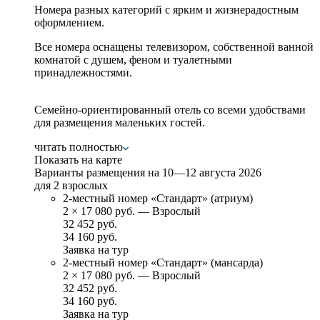
Номера разных категорий с ярким и жизнерадостным
оформлением.
Все номера оснащены телевизором, собственной ванной
комнатой с душем, феном и туалетными
принадлежностями.
Семейно-ориентированный отель со всеми удобствами
для размещения маленьких гостей.
читать полностью
Показать на карте
Варианты размещения на
10—12 августа 2026
для 2 взрослых
2-местный номер «Стандарт» (атриум)
2
×
17 080 руб.
— Взрослый
32 452 руб.
34 160 руб.
Заявка на тур
2-местный номер «Стандарт» (мансарда)
2
×
17 080 руб.
— Взрослый
32 452 руб.
34 160 руб.
Заявка на тур