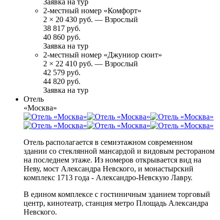
Заявка на тур
2-местный номер «Комфорт»
2
×
20 430 руб.
— Взрослый
38 817 руб.
40 860 руб.
Заявка на тур
2-местный номер «Джуниор сюит»
2
×
22 410 руб.
— Взрослый
42 579 руб.
44 820 руб.
Заявка на тур
Отель
«Москва»
Отель располагается в семиэтажном современном
здании со стеклянной мансардой и видовым рестораном
на последнем этаже. Из номеров открывается вид на
Неву, мост Александра Невского, и монастырский
комплекс 1713 года - Александро-Невскую Лавру.
В едином комплексе с гостиничным зданием торговый
центр, кинотеатр, станция метро Площадь Александра
Невского.