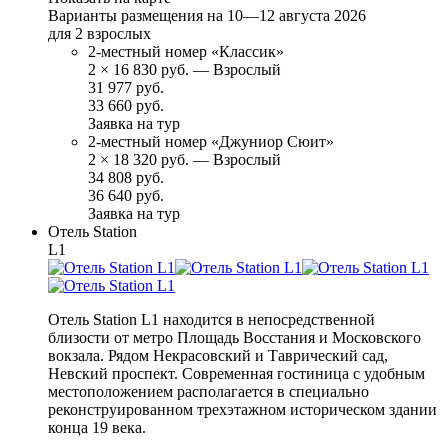
Варианты размещения на
10—12 августа 2026
для 2 взрослых
2-местный номер «Классик»
2
×
16 830 руб.
— Взрослый
31 977 руб.
33 660 руб.
Заявка на тур
2-местный номер «Джуниор Сюит»
2
×
18 320 руб.
— Взрослый
34 808 руб.
36 640 руб.
Заявка на тур
Отель Station
L1
Отель Station L1 находится в непосредственной
близости от метро Площадь Восстания и Московского
вокзала. Рядом Некрасовский и Таврический сад,
Невский проспект. Современная гостиница с удобным
местоположением располагается в специально
реконструированном трехэтажном историческом здании
конца 19 века.