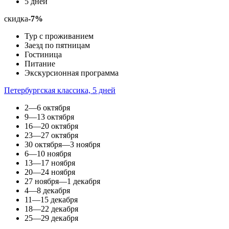
5 дней
скидка
-7%
Тур с проживанием
Заезд по пятницам
Гостиница
Питание
Экскурсионная программа
Петербургская классика, 5 дней
2—6 октября
9—13 октября
16—20 октября
23—27 октября
30 октября—3 ноября
6—10 ноября
13—17 ноября
20—24 ноября
27 ноября—1 декабря
4—8 декабря
11—15 декабря
18—22 декабря
25—29 декабря