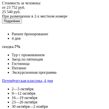
Стоимость за человека:
от 23 752 руб.
25 540 руб.
При размещении в 2-х местном номере
Подробнее
Раннее бронирование
4 дня
скидка
-7%
Тур с проживанием
Заезд по пятницам
Гостиница
Питание
Экскурсионная программа
Петербургская классика, 4 дня
2—5 октября
9—12 октября
16—19 октября
23—26 октября
30 октября—2 ноября