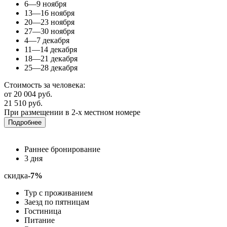
6—9 ноября
13—16 ноября
20—23 ноября
27—30 ноября
4—7 декабря
11—14 декабря
18—21 декабря
25—28 декабря
Стоимость за человека:
от 20 004 руб.
21 510 руб.
При размещении в 2-х местном номере
Подробнее
Раннее бронирование
3 дня
скидка
-7%
Тур с проживанием
Заезд по пятницам
Гостиница
Питание