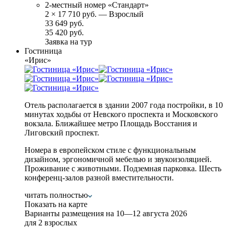
2-местный номер «Стандарт»
2
×
17 710 руб.
— Взрослый
33 649 руб.
35 420 руб.
Заявка на тур
Гостиница
«Ирис»
Отель располагается в здании 2007 года постройки, в 10
минутах ходьбы от Невского проспекта и Московского
вокзала. Ближайшее метро Площадь Восстания и
Лиговский проспект.
Номера в европейском стиле с функциональным
дизайном, эргономичной мебелью и звукоизоляцией.
Проживание с животными. Подземная парковка. Шесть
конференц-залов разной вместительности.
читать полностью
Показать на карте
Варианты размещения на
10—12 августа 2026
для 2 взрослых