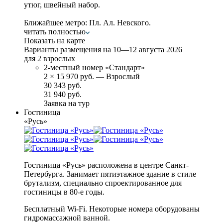
утюг, швейный набор.
Ближайшее метро: Пл. Ал. Невского.
читать полностью
Показать на карте
Варианты размещения на
10—12 августа 2026
для 2 взрослых
2-местный номер «Стандарт»
2
×
15 970 руб.
— Взрослый
30 343 руб.
31 940 руб.
Заявка на тур
Гостиница
«Русь»
Гостиница «Русь» расположена в центре Санкт-
Петербурга. Занимает пятиэтажное здание в стиле
брутализм, специально спроектированное для
гостиницы в 80-е годы.
Бесплатный Wi-Fi. Некоторые номера оборудованы
гидромассажной ванной.