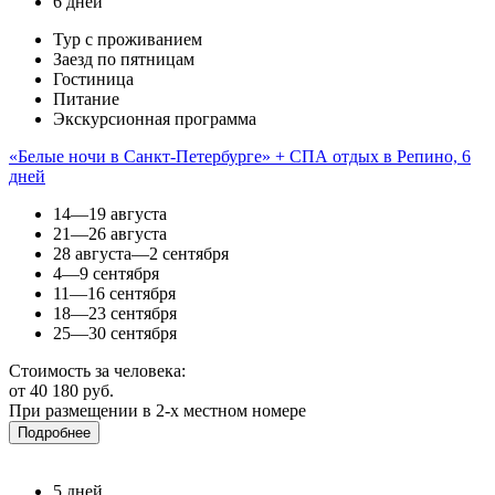
6 дней
Тур с проживанием
Заезд по пятницам
Гостиница
Питание
Экскурсионная программа
«Белые ночи в Санкт-Петербурге» + СПА отдых в Репино, 6
дней
14—19 августа
21—26 августа
28 августа—2 сентября
4—9 сентября
11—16 сентября
18—23 сентября
25—30 сентября
Стоимость за человека:
от 40 180 руб.
При размещении в 2-х местном номере
Подробнее
5 дней