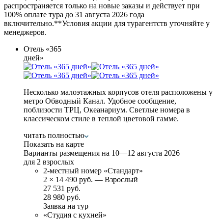
распространяется только на новые заказы и действует при
100% оплате тура
до 31 августа 2026 года
включительно
.
**Условия акции для турагентств уточняйте у
менеджеров.
Отель «365
дней»
Несколько малоэтажных корпусов отеля расположены у
метро Обводный Канал. Удобное сообщение,
поблизости ТРЦ, Океанариум. Светлые номера в
классическом стиле в теплой цветовой гамме.
читать полностью
Показать на карте
Варианты размещения на
10—12 августа 2026
для 2 взрослых
2-местный номер «Стандарт»
2
×
14 490 руб.
— Взрослый
27 531 руб.
28 980 руб.
Заявка на тур
«Студия с кухней»