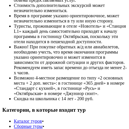
объема предоставляемых услуг.
Стоимость дополнительных экскурсий может
незначительно измениться.
Время в программе указано ориентировочное, может
незначительно измениться в ту или иную сторону.
Туристы, проживающие в отеле «Новотель» и «Станция
L1» каждый день самостоятельно приходят к началу
программы в гостиницу Октябрьская, поскольку эти
отели находится в пешеходной доступности.
Важно! При покупке обратных ж/д или авиабилетов,
необходимо учесть, что время окончания программы
указано ориентировочно и может изменится в
зависимости от дорожной ситуации и других факторов.
Рекомендуем иметь запас времени до отъезда не менее 2-
х часов.
Возможно 4-местное размещение по типу «2 основных
места + 2 доп. места»: в гостинице «365 дней» в номере
«Стандарт с кухней», в гостинице «Русь» и
«Октябрьская» в номере «Джуниор сюит».
Скидка на школьника с 14 лет - 200 руб.
Категории, в которые входит тур
Каталог туров
•
Сборные туры
•