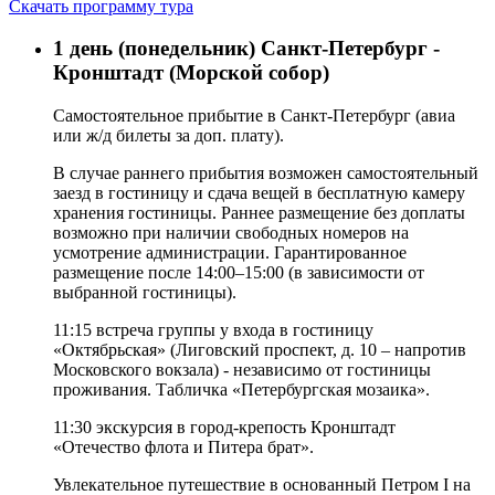
Скачать программу тура
1 день (понедельник)
Санкт-Петербург -
Кронштадт (Морской собор)
Самостоятельное прибытие в Санкт-Петербург (
авиа
или ж/д билеты за доп. плату
).
В случае раннего прибытия возможен самостоятельный
заезд в гостиницу и сдача вещей в бесплатную камеру
хранения гостиницы. Раннее размещение без доплаты
возможно при наличии свободных номеров на
усмотрение администрации. Гарантированное
размещение после
14:00–15:00
(в зависимости от
выбранной гостиницы).
11:15
встреча группы у входа в гостиницу
«Октябрьская» (Лиговский проспект, д. 10 – напротив
Московского вокзала) - независимо от гостиницы
проживания. Табличка «Петербургская мозаика».
11:30
экскурсия в город-крепость Кронштадт
«Отечество флота и Питера брат».
Увлекательное путешествие в основанный Петром I на