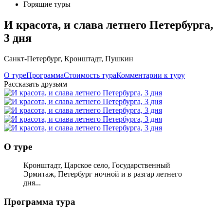
Горящие туры
И красота, и слава летнего Петербурга,
3 дня
Санкт-Петербург
,
Кронштадт
,
Пушкин
О туре
Программа
Стоимость тура
Комментарии к туру
Рассказать друзьям
О туре
Кронштадт, Царское село, Государственный
Эрмитаж, Петербург ночной и в разгар летнего
дня...
Программа тура