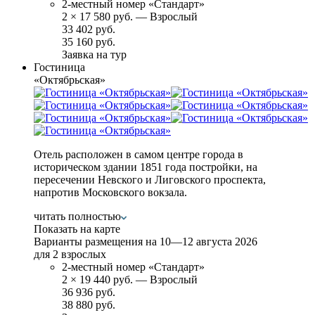
2-местный номер «Стандарт»
2
×
17 580 руб.
— Взрослый
33 402 руб.
35 160 руб.
Заявка на тур
Гостиница
«Октябрьская»
Отель расположен в самом центре города в
историческом здании 1851 года постройки, на
пересечении Невского и Лиговского проспекта,
напротив Московского вокзала.
читать полностью
Показать на карте
Варианты размещения на
10—12 августа 2026
для 2 взрослых
2-местный номер «Стандарт»
2
×
19 440 руб.
— Взрослый
36 936 руб.
38 880 руб.