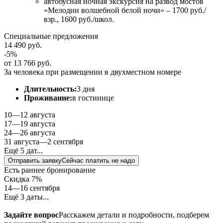
автобусная ночная экскурсия на развод мостов
«Мелодии волшебной белой ночи» – 1700 руб./
взр., 1600 руб./школ.
Специальные предложения
14 490 руб.
-5%
от 13 766 руб.
За человека при размещении в двухместном номере
Длительность:
3 дня
Проживание:
в гостинице
10—12 августа
17—19 августа
24—26 августа
31 августа—2 сентября
Ещё 5 дат...
Отправить заявку
Сейчас платить не надо
Есть раннее бронирование
Скидка 7%
14—16 сентября
Ещё 3 даты...
Задайте вопрос
Расскажем детали и подробности, подберем