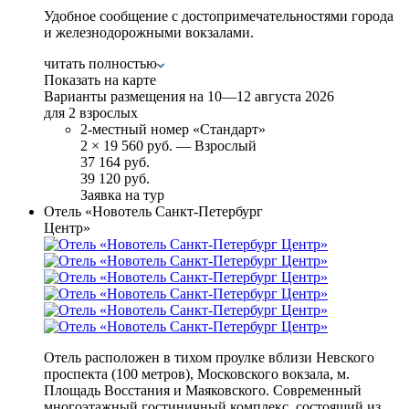
Удобное сообщение с достопримечательностями города
и железнодорожными вокзалами.
читать полностью
Показать на карте
Варианты размещения на
10—12 августа 2026
для 2 взрослых
2-местный номер «Стандарт»
2
×
19 560 руб.
— Взрослый
37 164 руб.
39 120 руб.
Заявка на тур
Отель «Новотель Санкт-Петербург
Центр»
Отель расположен в тихом проулке вблизи Невского
проспекта (100 метров), Московского вокзала, м.
Площадь Восстания и Маяковского. Современный
многоэтажный гостиничный комплекс, состоящий из