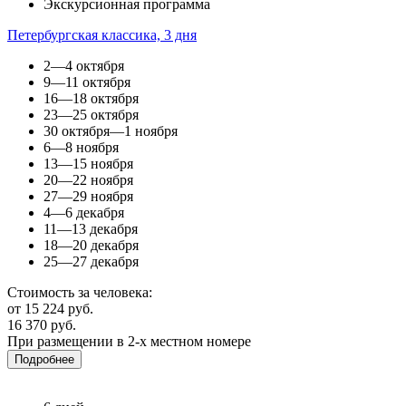
Экскурсионная программа
Петербургская классика, 3 дня
2—4 октября
9—11 октября
16—18 октября
23—25 октября
30 октября—1 ноября
6—8 ноября
13—15 ноября
20—22 ноября
27—29 ноября
4—6 декабря
11—13 декабря
18—20 декабря
25—27 декабря
Стоимость за человека:
от 15 224 руб.
16 370 руб.
При размещении в 2-х местном номере
Подробнее