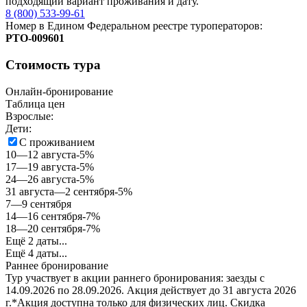
подходящий вариант проживания и дату.
8 (800) 533-99-61
Номер в Едином Федеральном реестре туроператоров:
РTO‑009601
Стоимость тура
Онлайн-бронирование
Таблица цен
Взрослые:
Дети:
С проживанием
10—12 августа
-5%
17—19 августа
-5%
24—26 августа
-5%
31 августа—2 сентября
-5%
7—9 сентября
14—16 сентября
-7%
18—20 сентября
-7%
Ещё 2 даты...
Ещё 4 даты...
Раннее бронирование
Тур участвует в акции раннего бронирования: заезды с
14.09.2026 по 28.09.2026.
Акция действует до 31 августа 2026
г.
*Акция доступна только для физических лиц. Скидка