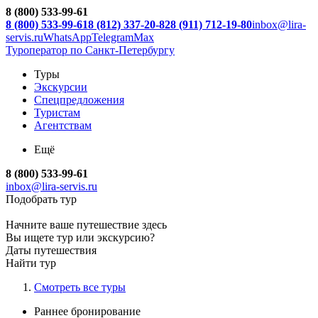
8 (800) 533-99-61
8 (800) 533-99-61
8 (812) 337-20-82
8 (911) 712-19-80
inbox@lira-
servis.ru
WhatsApp
Telegram
Max
Туроператор по Санкт-Петербургу
Туры
Экскурсии
Спецпредложения
Туристам
Агентствам
Ещё
8 (800) 533-99-61
inbox@lira-servis.ru
Подобрать тур
Начните ваше путешествие здесь
Вы ищете тур или экскурсию?
Даты путешествия
Найти тур
Смотреть все туры
Раннее бронирование