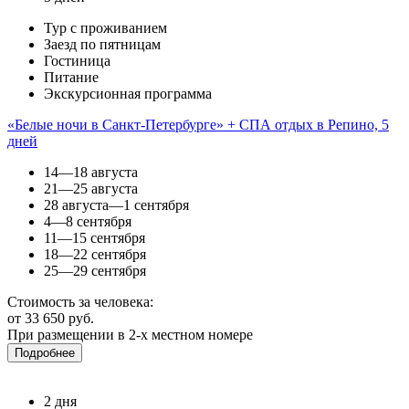
Тур с проживанием
Заезд по пятницам
Гостиница
Питание
Экскурсионная программа
«Белые ночи в Санкт-Петербурге» + СПА отдых в Репино, 5
дней
14—18 августа
21—25 августа
28 августа—1 сентября
4—8 сентября
11—15 сентября
18—22 сентября
25—29 сентября
Стоимость за человека:
от 33 650 руб.
При размещении в 2-х местном номере
Подробнее
2 дня