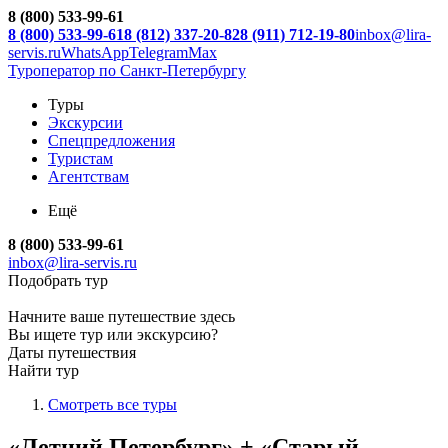
8 (800) 533-99-61
8 (800) 533-99-61
8 (812) 337-20-82
8 (911) 712-19-80
inbox@lira-
servis.ru
WhatsApp
Telegram
Max
Туроператор по Санкт-Петербургу
Туры
Экскурсии
Спецпредложения
Туристам
Агентствам
Ещё
8 (800) 533-99-61
inbox@lira-servis.ru
Подобрать тур
Начните ваше путешествие здесь
Вы ищете тур или экскурсию?
Даты путешествия
Найти тур
Смотреть все туры
«Летний Петербург» + «Старый