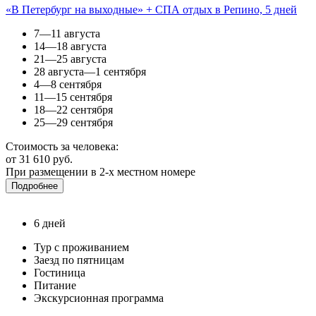
«В Петербург на выходные» + СПА отдых в Репино, 5 дней
7—11 августа
14—18 августа
21—25 августа
28 августа—1 сентября
4—8 сентября
11—15 сентября
18—22 сентября
25—29 сентября
Стоимость за человека:
от 31 610 руб.
При размещении в 2-х местном номере
Подробнее
6 дней
Тур с проживанием
Заезд по пятницам
Гостиница
Питание
Экскурсионная программа