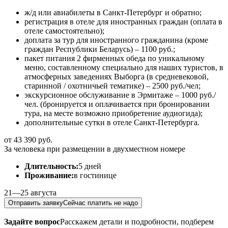
ж/д или авиабилеты в Санкт-Петербург и обратно;
регистрация в отеле для иностранных граждан (оплата в
отеле самостоятельно);
доплата за тур для иностранного гражданина (кроме
граждан Республики Беларусь) – 1100 руб.;
пакет питания 2 фирменных обеда по уникальному
меню, составленному специально для наших туристов, в
атмосферных заведениях Выборга (в средневековой,
старинной / охотничьей тематике) – 2500 руб./чел;
экскурсионное обслуживание в Эрмитаже – 1000 руб./
чел. (бронируется и оплачивается при бронировании
тура, на месте возможно приобретение аудиогида);
дополнительные сутки в отеле Санкт-Петербурга.
от 43 390 руб.
За человека при размещении в двухместном номере
Длительность:
5 дней
Проживание:
в гостинице
21—25 августа
Отправить заявку
Сейчас платить не надо
Задайте вопрос
Расскажем детали и подробности, подберем