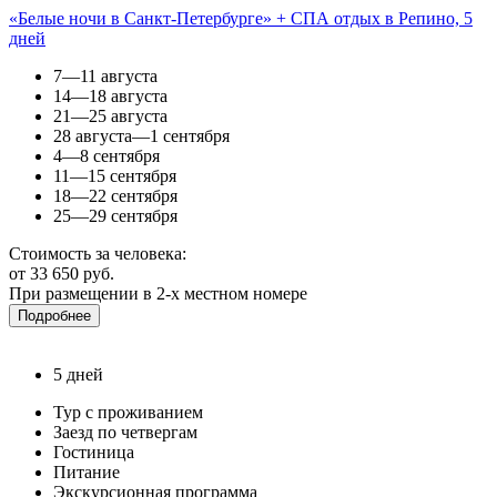
«Белые ночи в Санкт-Петербурге» + СПА отдых в Репино, 5
дней
7—11 августа
14—18 августа
21—25 августа
28 августа—1 сентября
4—8 сентября
11—15 сентября
18—22 сентября
25—29 сентября
Стоимость за человека:
от 33 650 руб.
При размещении в 2-х местном номере
Подробнее
5 дней
Тур с проживанием
Заезд по четвергам
Гостиница
Питание
Экскурсионная программа