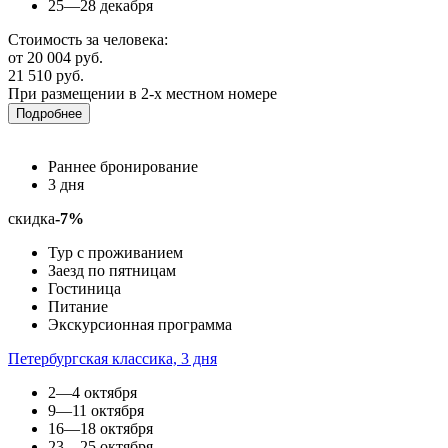
25—28 декабря
Стоимость за человека:
от 20 004 руб.
21 510 руб.
При размещении в 2-х местном номере
Подробнее
Раннее бронирование
3 дня
скидка
-7%
Тур с проживанием
Заезд по пятницам
Гостиница
Питание
Экскурсионная программа
Петербургская классика, 3 дня
2—4 октября
9—11 октября
16—18 октября
23—25 октября