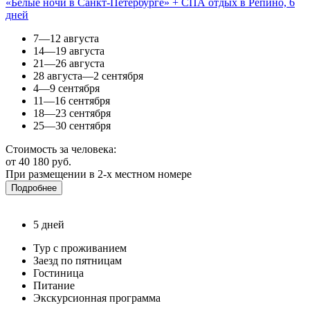
«Белые ночи в Санкт-Петербурге» + СПА отдых в Репино, 6
дней
7—12 августа
14—19 августа
21—26 августа
28 августа—2 сентября
4—9 сентября
11—16 сентября
18—23 сентября
25—30 сентября
Стоимость за человека:
от 40 180 руб.
При размещении в 2-х местном номере
Подробнее
5 дней
Тур с проживанием
Заезд по пятницам
Гостиница
Питание
Экскурсионная программа