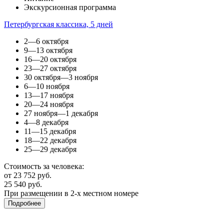
Экскурсионная программа
Петербургская классика, 5 дней
2—6 октября
9—13 октября
16—20 октября
23—27 октября
30 октября—3 ноября
6—10 ноября
13—17 ноября
20—24 ноября
27 ноября—1 декабря
4—8 декабря
11—15 декабря
18—22 декабря
25—29 декабря
Стоимость за человека:
от 23 752 руб.
25 540 руб.
При размещении в 2-х местном номере
Подробнее