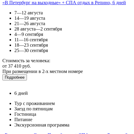
«В Петербург на выходные» + СПА отдых в Репино, 6 дней
7—12 августа
14—19 августа
21—26 августа
28 августа—2 сентября
4—9 сентября
11—16 сентября
18—23 сентября
25—30 сентября
Стоимость за человека:
от 37 410 руб.
При размещении в 2-х местном номере
Подробнее
6 дней
Тур с проживанием
Заезд по пятницам
Гостиница
Питание
Экскурсионная программа