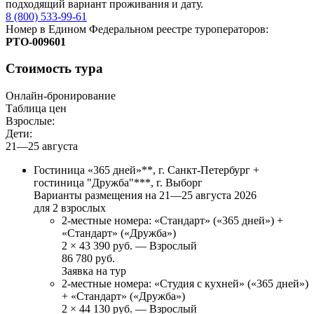
подходящий вариант проживания и дату.
8 (800) 533-99-61
Номер в Едином Федеральном реестре туроператоров:
РTO‑009601
Стоимость тура
Онлайн-бронирование
Таблица цен
Взрослые:
Дети:
21—25 августа
Гостиница «365 дней»**, г. Санкт-Петербург +
гостиница "Дружба"***, г. Выборг
Варианты размещения на
21—25 августа 2026
для 2 взрослых
2-местные номера: «Стандарт» («365 дней») +
«Стандарт» («Дружба»)
2
×
43 390 руб.
— Взрослый
86 780 руб.
Заявка на тур
2-местные номера: «Студия с кухней» («365 дней»)
+ «Стандарт» («Дружба»)
2
×
44 130 руб.
— Взрослый