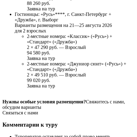
88 260 руб.
Заявка на тур
Гостиницы: «Русь»****, г. Санкт-Петербург +
«Дружба», г. Выборг
Варианты размещения на
21—25 августа 2026
для 2 взрослых
2-местные номера: «Классик» («Русь») +
«Стандарт» («Дружба»)
2
×
47 290 руб.
— Взрослый
94 580 руб.
Заявка на тур
2-местные номера: «Джуниор сюит» («Русь») +
«Стандарт» («Дружба»)
2
×
49 510 руб.
— Взрослый
99 020 руб.
Заявка на тур
Нужны особые условия размещения?
Свяжитесь с нами,
обсудим варианты
Связаться с нами
Комментарии к туру
Туроператор оставляет за собой право менять