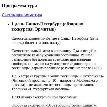
Программа тура
Скачать программу тура
1 день
Санкт-Петербург (обзорная
экскурсия, Эрмитаж)
Самостоятельное прибытие в Санкт-Петербург (
авиа
или ж/д билеты за доп. плату
).
Самостоятельный заезд в гостиницу. Сдача вещей в
бесплатную камеру хранения гостиницы.
Раннее
размещение без доплаты возможно при наличии
свободных номеров на усмотрение администрации
гостиницы (гарантированное размещение после
14:00
).
11:15
встреча группы в холле гостиницы «Октябрьская»
(
Лиговский проспект, д. 10
– напротив Московского
вокзала) – независимо от гостиницы проживания.
Табличка «Петербургская мозаика».
11:30
начало экскурсионной программы.
Обзорная экскурсия «Этот город историей дышит».