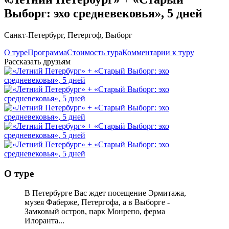
Выборг: эхо средневековья», 5 дней
Санкт-Петербург
,
Петергоф
,
Выборг
О туре
Программа
Стоимость тура
Комментарии к туру
Рассказать друзьям
О туре
В Петербурге Вас ждет посещение Эрмитажа,
музея Фаберже, Петергофа, а в Выборге -
Замковый остров, парк Монрепо, ферма
Илоранта...