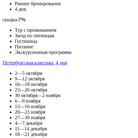
Раннее бронирование
4 дня
скидка
-7%
Тур с проживанием
Заезд по пятницам
Гостиница
Питание
Экскурсионная программа
Петербургская классика, 4 дня
2—5 октября
9—12 октября
16—19 октября
23—26 октября
30 октября—2 ноября
6—9 ноября
13—16 ноября
20—23 ноября
27—30 ноября
4—7 декабря
11—14 декабря
18—21 декабря