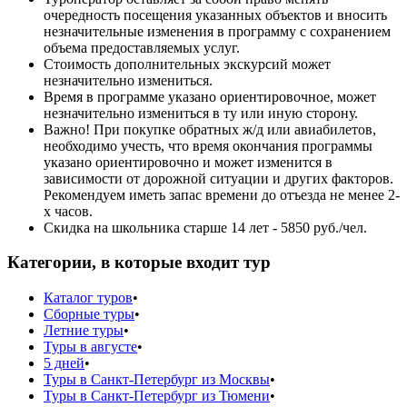
очередность посещения указанных объектов и вносить
незначительные изменения в программу с сохранением
объема предоставляемых услуг.
Стоимость дополнительных экскурсий может
незначительно измениться.
Время в программе указано ориентировочное, может
незначительно измениться в ту или иную сторону.
Важно! При покупке обратных ж/д или авиабилетов,
необходимо учесть, что время окончания программы
указано ориентировочно и может изменится в
зависимости от дорожной ситуации и других факторов.
Рекомендуем иметь запас времени до отъезда не менее 2-
х часов.
Скидка на школьника старше 14 лет - 5850 руб./чел.
Категории, в которые входит тур
Каталог туров
•
Сборные туры
•
Летние туры
•
Туры в августе
•
5 дней
•
Туры в Санкт-Петербург из Москвы
•
Туры в Санкт-Петербург из Тюмени
•