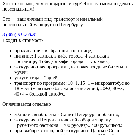
Хотите больше, чем стандартный тур? Этот тур можно сделать
персональным!
Это — ваш личный гид, транспорт и идеальный
персональный маршрут по Петербургу
8 (800) 533-99-61
Входит в стоимость
проживание в выбранной гостинице;
питание: 1 завтрак в кафе города, 4 завтрака в
гостинице, 4 обеда в кафе города – тур. класс;
экскурсионная программа, включая входные билеты в
музеи;
услуги гида – 5 дней;
транспорт по программе: 10+1, 15+1 – микроавтобус до
18 мест (маленькое багажное отделение), 20+2, 30+3,
40+4 – большой автобус.
Оплачивается отдельно
ж/д или авиабилеты в Санкт-Петербург и обратно;
экскурсия в Петропавловский собор и тюрьму
Трубецкого бастиона – 700 руб./взр., 400 руб./школ.;
при выборе загородной экскурсии в Царское Село: