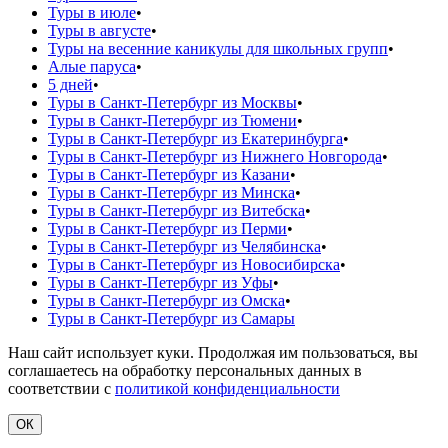
Туры в июле
•
Туры в августе
•
Туры на весенние каникулы для школьных групп
•
Алые паруса
•
5 дней
•
Туры в Санкт-Петербург из Москвы
•
Туры в Санкт-Петербург из Тюмени
•
Туры в Санкт-Петербург из Екатеринбурга
•
Туры в Санкт-Петербург из Нижнего Новгорода
•
Туры в Санкт-Петербург из Казани
•
Туры в Санкт-Петербург из Минска
•
Туры в Санкт-Петербург из Витебска
•
Туры в Санкт-Петербург из Перми
•
Туры в Санкт-Петербург из Челябинска
•
Туры в Санкт-Петербург из Новосибирска
•
Туры в Санкт-Петербург из Уфы
•
Туры в Санкт-Петербург из Омска
•
Туры в Санкт-Петербург из Самары
Наш сайт использует куки. Продолжая им пользоваться, вы
соглашаетесь на обработку персональных данных в
соответствии с
политикой конфиденциальности
ОК