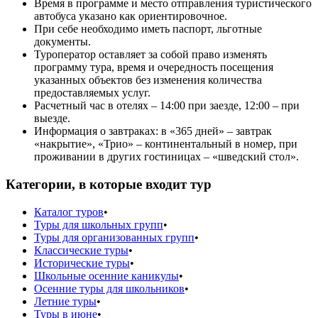
Время в программе и место отправления туристического
автобуса указано как ориентировочное.
При себе необходимо иметь паспорт, льготные
документы.
Туроператор оставляет за собой право изменять
программу тура, время и очередность посещения
указанных объектов без изменения количества
предоставляемых услуг.
Расчетный час в отелях – 14:00 при заезде, 12:00 – при
выезде.
Информация о завтраках: в «365 дней» – завтрак
«накрытие», «Трио» – континентальный в номер, при
проживании в других гостиницах – «шведский стол».
Категории, в которые входит тур
Каталог туров
•
Туры для школьных групп
•
Туры для организованных групп
•
Классические туры
•
Исторические туры
•
Школьные осенние каникулы
•
Осенние туры для школьников
•
Летние туры
•
Туры в июне
•