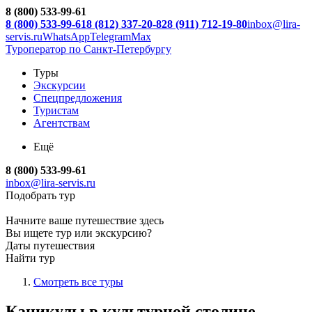
8 (800) 533-99-61
8 (800) 533-99-61
8 (812) 337-20-82
8 (911) 712-19-80
inbox@lira-
servis.ru
WhatsApp
Telegram
Max
Туроператор по Санкт-Петербургу
Туры
Экскурсии
Спецпредложения
Туристам
Агентствам
Ещё
8 (800) 533-99-61
inbox@lira-servis.ru
Подобрать тур
Начните ваше путешествие здесь
Вы ищете тур или экскурсию?
Даты путешествия
Найти тур
Смотреть все туры
Каникулы в культурной столице –