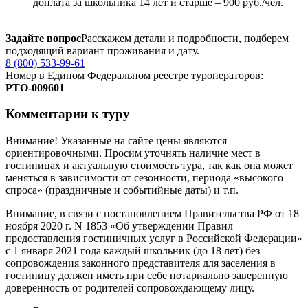
доплата за школьника 14 лет и старше – 900 руб./чел.
Задайте вопрос
Расскажем детали и подробности, подберем
подходящий вариант проживания и дату.
8 (800) 533-99-61
Номер в Едином Федеральном реестре туроператоров:
РTO‑009601
Комментарии к туру
Внимание! Указанные на сайте цены являются
ориентировочными. Просим уточнять наличие мест в
гостиницах и актуальную стоимость тура, так как она может
меняться в зависимости от сезонности, периода «высокого
спроса» (праздничные и событийные даты) и т.п.
Внимание, в связи с постановлением Правительства РФ от 18
ноября 2020 г. N 1853 «Об утверждении Правил
предоставления гостиничных услуг в Российской Федерации»
с 1 января 2021 года каждый школьник (до 18 лет) без
сопровождения законного представителя для заселения в
гостиницу должен иметь при себе нотариально заверенную
доверенность от родителей сопровождающему лицу.