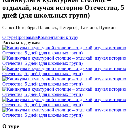
отдыхай, изучая историю Отечества, 5
дней (для школьных групп)
Санкт-Петербург
,
Павловск
,
Петергоф
,
Гатчина
,
Пушкин
О туре
Программа
Комментарии к туру
Рассказать друзьям
О туре