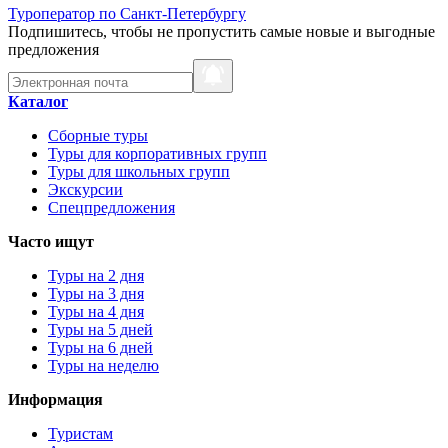
Туроператор по Санкт-Петербургу
Подпишитесь, чтобы не пропустить самые новые и выгодные
предложения
Каталог
Сборные туры
Туры для корпоративных групп
Туры для школьных групп
Экскурсии
Спецпредложения
Часто ищут
Туры на 2 дня
Туры на 3 дня
Туры на 4 дня
Туры на 5 дней
Туры на 6 дней
Туры на неделю
Информация
Туристам