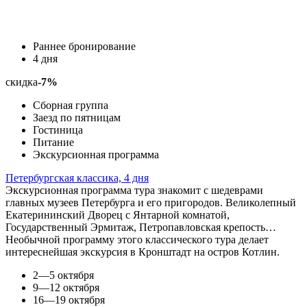
Раннее бронирование
4 дня
скидка
-7%
Сборная группа
Заезд по пятницам
Гостиница
Питание
Экскурсионная программа
Петербургская классика, 4 дня
Экскурсионная программа тура знакомит с шедеврами
главных музеев Петербурга и его пригородов. Великолепный
Екатерининский Дворец с Янтарной комнатой,
Государственный Эрмитаж, Петропавловская крепость…
Необычной программу этого классического тура делает
интереснейшая экскурсия в Кронштадт на остров Котлин.
2—5 октября
9—12 октября
16—19 октября