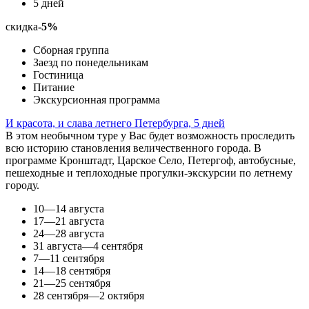
5 дней
скидка
-5%
Сборная группа
Заезд по понедельникам
Гостиница
Питание
Экскурсионная программа
И красота, и слава летнего Петербурга, 5 дней
В этом необычном туре у Вас будет возможность проследить
всю историю становления величественного города. В
программе Кронштадт, Царское Село, Петергоф, автобусные,
пешеходные и теплоходные прогулки-экскурсии по летнему
городу.
10—14 августа
17—21 августа
24—28 августа
31 августа—4 сентября
7—11 сентября
14—18 сентября
21—25 сентября
28 сентября—2 октября