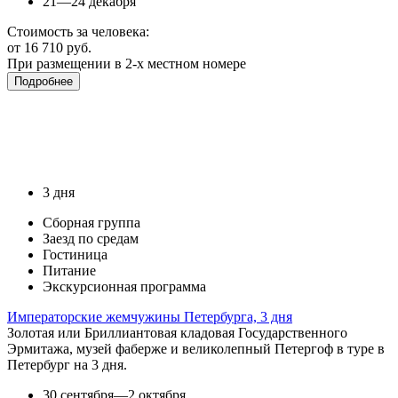
21—24 декабря
Стоимость за человека:
от 16 710 руб.
При размещении в 2-х местном номере
Подробнее
3 дня
Сборная группа
Заезд по средам
Гостиница
Питание
Экскурсионная программа
Императорские жемчужины Петербурга, 3 дня
Золотая или Бриллиантовая кладовая Государственного
Эрмитажа, музей фаберже и великолепный Петергоф в туре в
Петербург на 3 дня.
30 сентября—2 октября