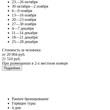
23—26 октября
30 октября—2 ноября
6—9 ноября
13—16 ноября
20—23 ноября
27—30 ноября
4—7 декабря
11—14 декабря
18—21 декабря
25—28 декабря
Стоимость за человека:
от 20 004 руб.
21 510 руб.
При размещении в 2-х местном номере
Подробнее
Раннее бронирование
Горящие туры
4 дня