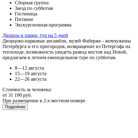
Сборная группа
Заезд по субботам
Гостиница
Питание
Экскурсионная программа
Дворцы и парки, тур на 5 дней
Дворцово-парковые ансамбли, музей Фаберже - жемчужины
Петербурга и его пригородов, возвращение из Петергофа на
теплоходе, возможность увидеть развод мостов над Невой,
предлагаем в летнем еженедельном туре по субботам.
8—12 августа
15—19 августа
22—26 августа
Стоимость за человека:
от 31 190 руб.
При размещении в 2-х местном номере
Подробнее