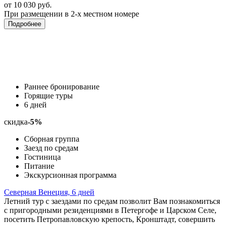
от 10 030 руб.
При размещении в 2-х местном номере
Подробнее
Раннее бронирование
Горящие туры
6 дней
скидка
-5%
Сборная группа
Заезд по средам
Гостиница
Питание
Экскурсионная программа
Северная Венеция, 6 дней
Летний тур с заездами по средам позволит Вам познакомиться
с пригородными резиденциями в Петергофе и Царском Селе,
посетить Петропавловскую крепость, Кронштадт, совершить