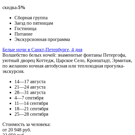
скидка
-5%
Сборная группа
Заезд по пятницам
Гостиница
Питание
Экскурсионная программа
Белые ночи в Санкт-Петербурге, 4 дня
Волшебство белых ночей: знаменитые фонтаны Петергофа,
уютный дворец Коттедж, Царское Село, Кронштадт, Эрмитаж,
по желанию ночная автобусная или теплоходная прогулка-
экскурсия.
14—17 августа
21—24 августа
28—31 августа
4—7 сентября
11—14 сентября
18—21 сентября
25—28 сентября
Стоимость за человека:
от 20 948 руб.