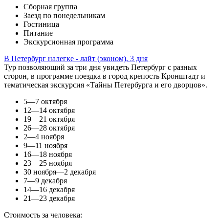
Сборная группа
Заезд по понедельникам
Гостиница
Питание
Экскурсионная программа
В Петербург налегке - лайт (эконом), 3 дня
Тур позволяющий за три дня увидеть Петербург с разных
сторон, в программе поездка в город крепость Кронштадт и
тематическая экскурсия «Тайны Петербурга и его дворцов».
5—7 октября
12—14 октября
19—21 октября
26—28 октября
2—4 ноября
9—11 ноября
16—18 ноября
23—25 ноября
30 ноября—2 декабря
7—9 декабря
14—16 декабря
21—23 декабря
Стоимость за человека: