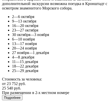
дополнительной экскурсии возможна поездка в Кронштадт с
осмотром знаменитого Морского собора.
2—6 октября
9—13 октября
16—20 октября
23—27 октября
30 октября—3 ноября
6—10 ноября
13—17 ноября
20—24 ноября
27 ноября—1 декабря
4—8 декабря
11—15 декабря
18—22 декабря
25—29 декабря
Стоимость за человека:
от 23 752 руб.
25 540 руб.
При размещении в 2-х местном номере
Подробнее