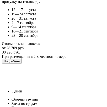
прогулку на теплоходе.
12—17 августа
19—24 августа
26—31 августа
2—7 сентября
9—14 сентября
16—21 сентября
23—28 сентября
Стоимость за человека:
от 28 709 руб.
30 220 руб.
При размещении в 2-х местном номере
Подробнее
5 дней
Сборная группа
Заезд по средам