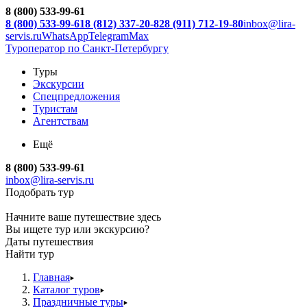
8 (800) 533-99-61
8 (800) 533-99-61
8 (812) 337-20-82
8 (911) 712-19-80
inbox@lira-
servis.ru
WhatsApp
Telegram
Max
Туроператор по Санкт-Петербургу
Туры
Экскурсии
Спецпредложения
Туристам
Агентствам
Ещё
8 (800) 533-99-61
inbox@lira-servis.ru
Подобрать тур
Начните ваше путешествие здесь
Вы ищете тур или экскурсию?
Даты путешествия
Найти тур
Главная
Каталог туров
Праздничные туры