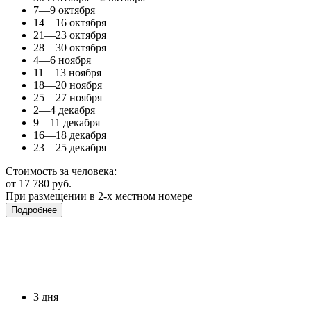
7—9 октября
14—16 октября
21—23 октября
28—30 октября
4—6 ноября
11—13 ноября
18—20 ноября
25—27 ноября
2—4 декабря
9—11 декабря
16—18 декабря
23—25 декабря
Стоимость за человека:
от 17 780 руб.
При размещении в 2-х местном номере
Подробнее
3 дня