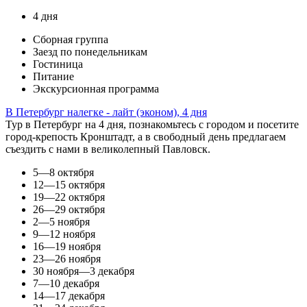
4 дня
Сборная группа
Заезд по понедельникам
Гостиница
Питание
Экскурсионная программа
В Петербург налегке - лайт (эконом), 4 дня
Тур в Петербург на 4 дня, познакомьтесь с городом и посетите
город-крепость Кронштадт, а в свободный день предлагаем
съездить с нами в великолепный Павловск.
5—8 октября
12—15 октября
19—22 октября
26—29 октября
2—5 ноября
9—12 ноября
16—19 ноября
23—26 ноября
30 ноября—3 декабря
7—10 декабря
14—17 декабря