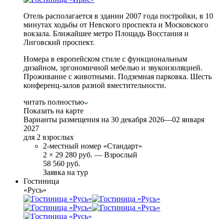
Отель располагается в здании 2007 года постройки, в 10
минутах ходьбы от Невского проспекта и Московского
вокзала. Ближайшее метро Площадь Восстания и
Лиговский проспект.
Номера в европейском стиле с функциональным
дизайном, эргономичной мебелью и звукоизоляцией.
Проживание с животными. Подземная парковка. Шесть
конференц-залов разной вместительности.
читать полностью
Показать на карте
Варианты размещения на
30 декабря 2026—02 января
2027
для 2 взрослых
2-местный номер «Стандарт»
2
×
29 280 руб.
— Взрослый
58 560 руб.
Заявка на тур
Гостиница
«Русь»