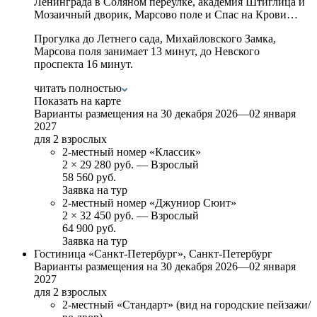
Ленинграда в Соляном переулке, академия Штиглица и
Мозаичный дворик, Марсово поле и Спас на Крови…
Прогулка до Летнего сада, Михайловского Замка,
Марсова поля занимает 13 минут, до Невского
проспекта 16 минут.
читать полностью
Показать на карте
Варианты размещения на
30 декабря 2026—02 января
2027
для 2 взрослых
2-местный номер «Классик»
2
×
29 280 руб.
— Взрослый
58 560 руб.
Заявка на тур
2-местный номер «Джуниор Сюит»
2
×
32 450 руб.
— Взрослый
64 900 руб.
Заявка на тур
Гостиница «Санкт-Петербург», Санкт-Петербург
Варианты размещения на
30 декабря 2026—02 января
2027
для 2 взрослых
2-местный «Стандарт» (вид на городские пейзажи/