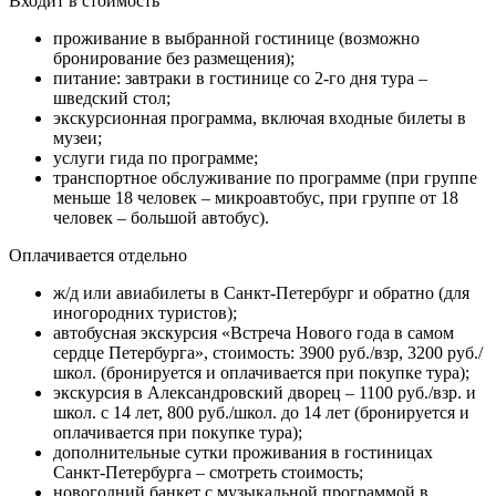
Входит в стоимость
проживание в выбранной гостинице (возможно
бронирование без размещения);
питание: завтраки в гостинице со 2-го дня тура –
шведский стол;
экскурсионная программа, включая входные билеты в
музеи;
услуги гида по программе;
транспортное обслуживание по программе (при группе
меньше 18 человек – микроавтобус, при группе от 18
человек – большой автобус).
Оплачивается отдельно
ж/д или авиабилеты в Санкт-Петербург и обратно (для
иногородних туристов);
автобусная экскурсия «Встреча Нового года в самом
сердце Петербурга», стоимость: 3900 руб./взр, 3200 руб./
школ. (бронируется и оплачивается при покупке тура);
экскурсия в Александровский дворец – 1100 руб./взр. и
школ. с 14 лет, 800 руб./школ. до 14 лет (бронируется и
оплачивается при покупке тура);
дополнительные сутки проживания в гостиницах
Санкт-Петербурга – смотреть стоимость;
новогодний банкет с музыкальной программой в