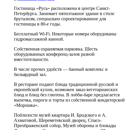
Гостиница «Русь» расположена в центре Санкт-
Петербурга. Занимает пятиэтажное здание в стиле
брутализм, специально спроектированное для
гостиницы в 80-е годы.
Бесплатный Wi-Fi. Некоторые номера оборудованы
гидромассажной ванной.
Собственная охраняемая парковка. Шесть
оборудованных конференц-залов разной
вместительности.
В числе прочих удобств — банный комплекс и
бильярдный зал.
В ресторане подают блюда традиционной русской и
европейской кухни, возможен заказ вегетарианских
блюд и блюд без глютена. В лобби-баре предлагается
выпечка, пироги и торты из собственной кондитерской
«Морошка».
Поблизости музей квартира И. Бродского и А.
Ахматовой, Шереметевский дворец, Спасо-
Преображенский собор, Музей обороны и блокады