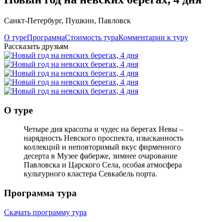
Санкт-Петербург
,
Пушкин
,
Павловск
О туре
Программа
Стоимость тура
Комментарии к туру
Рассказать друзьям
О туре
Четыре дня красоты и чудес на берегах Невы –
нарядность Невского проспекта, изысканность
коллекций и неповторимый вкус фирменного
десерта в Музее фаберже, зимнее очарование
Павловска и Царского Села, особая атмосфера
культурного кластера Севкабель порта.
Программа тура
Скачать программу тура