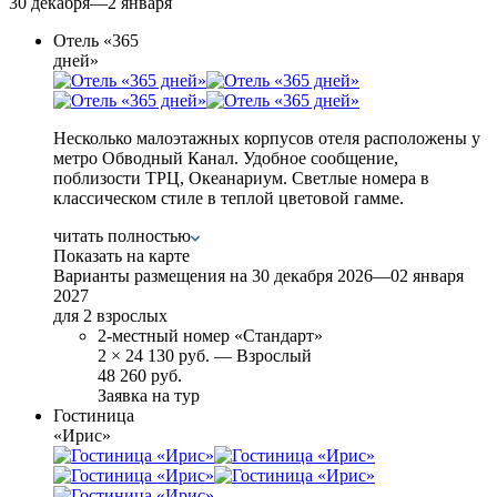
30 декабря—2 января
Отель «365
дней»
Несколько малоэтажных корпусов отеля расположены у
метро Обводный Канал. Удобное сообщение,
поблизости ТРЦ, Океанариум. Светлые номера в
классическом стиле в теплой цветовой гамме.
читать полностью
Показать на карте
Варианты размещения на
30 декабря 2026—02 января
2027
для 2 взрослых
2-местный номер «Стандарт»
2
×
24 130 руб.
— Взрослый
48 260 руб.
Заявка на тур
Гостиница
«Ирис»