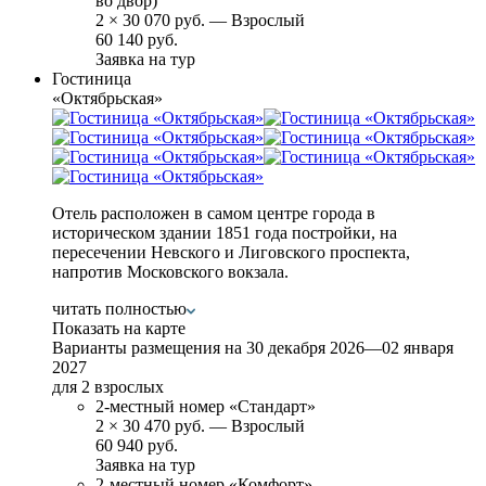
во двор)
2
×
30 070 руб.
— Взрослый
60 140 руб.
Заявка на тур
Гостиница
«Октябрьская»
Отель расположен в самом центре города в
историческом здании 1851 года постройки, на
пересечении Невского и Лиговского проспекта,
напротив Московского вокзала.
читать полностью
Показать на карте
Варианты размещения на
30 декабря 2026—02 января
2027
для 2 взрослых
2-местный номер «Стандарт»
2
×
30 470 руб.
— Взрослый
60 940 руб.
Заявка на тур
2-местный номер «Комфорт»