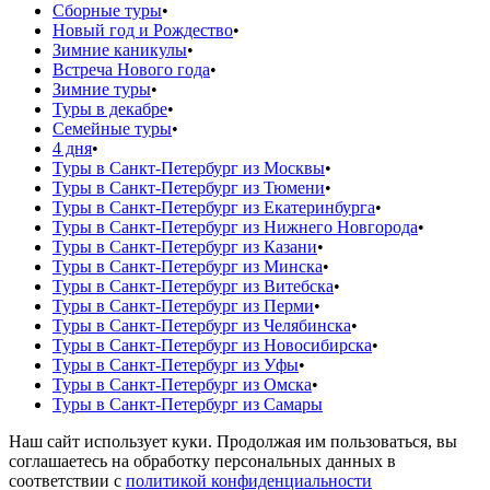
Сборные туры
•
Новый год и Рождество
•
Зимние каникулы
•
Встреча Нового года
•
Зимние туры
•
Туры в декабре
•
Семейные туры
•
4 дня
•
Туры в Санкт-Петербург из Москвы
•
Туры в Санкт-Петербург из Тюмени
•
Туры в Санкт-Петербург из Екатеринбурга
•
Туры в Санкт-Петербург из Нижнего Новгорода
•
Туры в Санкт-Петербург из Казани
•
Туры в Санкт-Петербург из Минска
•
Туры в Санкт-Петербург из Витебска
•
Туры в Санкт-Петербург из Перми
•
Туры в Санкт-Петербург из Челябинска
•
Туры в Санкт-Петербург из Новосибирска
•
Туры в Санкт-Петербург из Уфы
•
Туры в Санкт-Петербург из Омска
•
Туры в Санкт-Петербург из Самары
Наш сайт использует куки. Продолжая им пользоваться, вы
соглашаетесь на обработку персональных данных в
соответствии с
политикой конфиденциальности