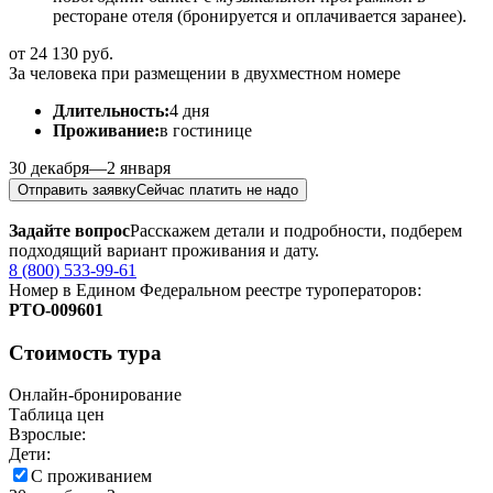
ресторане отеля (бронируется и оплачивается заранее).
от 24 130 руб.
За человека при размещении в двухместном номере
Длительность:
4 дня
Проживание:
в гостинице
30 декабря—2 января
Отправить заявку
Сейчас платить не надо
Задайте вопрос
Расскажем детали и подробности, подберем
подходящий вариант проживания и дату.
8 (800) 533-99-61
Номер в Едином Федеральном реестре туроператоров:
РTO‑009601
Стоимость тура
Онлайн-бронирование
Таблица цен
Взрослые:
Дети:
С проживанием