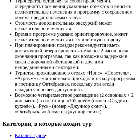
Туроператор оставляет за собой право менять
очередность посещения указанных объектов и вносить
незначительные изменения в программу с сохранением
объема предоставляемых услуг.
Стоимость дополнительных экскурсий может
незначительно измениться.
Время в программе указано ориентировочное, может
незначительно измениться в ту или иную сторону.
При планировании поездки рекомендуется иметь
достаточный резерв времени – не менее 2 часов после
окончания программы, так как возможны задержки в
связи с дорожной обстановкой и другими
непредвиденными факторами.
Туристы, проживающие в отелях «Ирис», «Новотель»,
«Атриум» самостоятельно приходят к началу программы
в гостиницу Октябрьская, поскольку эти отели
находятся в пешей доступности.
Возможно четырехместное размещение (2 основных + 2
доп. места) в гостинице «365 дней» (номер «Студия с
кухней»), «Русь» (номер «Джуниор сюит»),
«Октябрьская» (номер «Джуниор сюит»).
Категории, в которые входит тур
Каталог туров
•