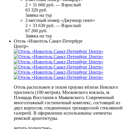
2
×
31 660 руб.
— Взрослый
63 320 руб.
Заявка на тур
2-местный номер «Джуниор сюит»
2
×
33 630 руб.
— Взрослый
67 260 руб.
Заявка на тур
Отель «Новотель Санкт-Петербург
Центр»
Отель расположен в тихом проулке вблизи Невского
проспекта (100 метров), Московского вокзала, м.
Площадь Восстания и Маяковского. Современный
многоэтажный гостиничный комплекс, состоящий из
двух корпусов, соединенных трехъярусной стеклянной
галереей. В оформлении использованы элементы
римской архитектуры.
читать полностью