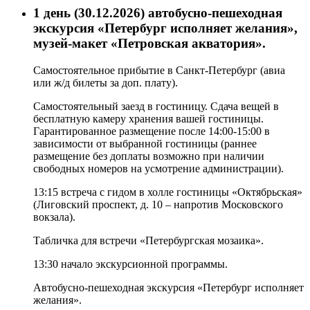
1 день (30.12.2026)
автобусно-пешеходная
экскурсия «Петербург исполняет желания»,
музей-макет «Петровская акватория».
Самостоятельное прибытие в Санкт-Петербург (
авиа
или ж/д билеты за доп. плату).
Самостоятельный заезд в гостиницу. Сдача вещей в
бесплатную камеру хранения вашей гостиницы.
Гарантированное размещение после
14:00
-
15:00
в
зависимости от выбранной гостиницы (раннее
размещение без доплаты возможно при наличии
свободных номеров на усмотрение администрации).
13:15
встреча с гидом в холле гостиницы «Октябрьская»
(
Лиговский проспект, д. 10
– напротив Московского
вокзала).
Табличка для встречи «Петербургская мозаика».
13:30
начало экскурсионной программы.
Автобусно-пешеходная экскурсия «Петербург исполняет
желания».