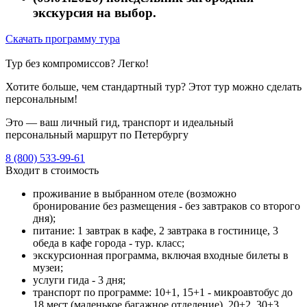
экскурсия на выбор.
Скачать программу тура
Тур без компромиссов? Легко!
Хотите больше, чем стандартный тур? Этот тур можно сделать
персональным!
Это — ваш личный гид, транспорт и идеальный
персональный маршрут по Петербургу
8 (800) 533-99-61
Входит в стоимость
проживание в выбранном отеле (возможно
бронирование без размещения - без завтраков со второго
дня);
питание: 1 завтрак в кафе, 2 завтрака в гостинице, 3
обеда в кафе города - тур. класс;
экскурсионная программа, включая входные билеты в
музеи;
услуги гида - 3 дня;
транспорт по программе: 10+1, 15+1 - микроавтобус до
18 мест (маленькое багажное отделение), 20+2, 30+3,