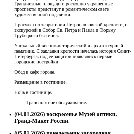
Грандиозные площади и роскошно украшенные
проспекты предстанут в романтическом свете
художественной подсветки.
Прогулка по территории Петропавловской крепости, с
экскурсией в Собор Св. Петра и Павла и Тюрьму
Трубецкого бастиона.
Уникальный военно-исторический и архитектурный
памятник. С закладки крепости началась история Санкт-
Петербурга, под её защитой появлялись первые
городские постройки.
Обед в кафе города.
Размещение в гостинице.
Ночь в гостинице.
Транспортное обслуживание.
(04.01.2026) воскресенье
Музей оптики,
Гранд-Макет России.
(05.01.2026) понедельник
загородная