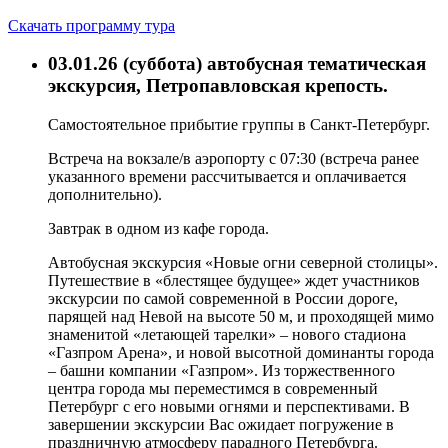
Скачать программу тура
03.01.26 (суббота)
автобусная тематическая
экскурсия, Петропавловская крепость.
Самостоятельное прибытие группы в Санкт-Петербург.
Встреча на вокзале/в аэропорту с
07:30
(
встреча ранее
указанного времени рассчитывается и оплачивается
дополнительно
).
Завтрак в одном из кафе города.
Автобусная экскурсия «Новые огни северной столицы».
Путешествие в «блестящее будущее» ждет участников
экскурсии по самой современной в России дороге,
парящей над Невой на высоте 50 м, и проходящей мимо
знаменитой «летающей тарелки» – нового стадиона
«Газпром Арена», и новой высотной доминанты города
– башни компании «Газпром». Из торжественного
центра города мы переместимся в современный
Петербург с его новыми огнями и перспективами. В
завершении экскурсии Вас ожидает погружение в
праздничную атмосферу парадного Петербурга.