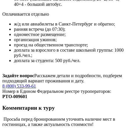
40+4 - большой автобус.
Оплачивается отдельно
ж/д или авиабилеты в Санкт-Петербург и обратно;
ранняя встреча (до 07:30);
одноместное размещение;
организация ужинов;
проезд на общественном транспорте;
доплата за взрослого в составе школьной группы: 1000
руб./чел.;
доплата за студента: 500 руб./чел.
Задайте вопрос
Расскажем детали и подробности, подберем
подходящий вариант проживания и дату.
8 (800) 533-99-61
Номер в Едином Федеральном реестре туроператоров:
РTO‑009601
Комментарии к туру
Просьба перед бронированием уточнять наличие мест в
гостиницах, а также актуальность стоимости!