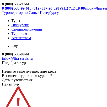
8 (800) 533-99-61
8 (800) 533-99-61
8 (812) 337-20-82
8 (911) 712-19-80
inbox@lira-ser
Туроператор по Санкт-Петербургу
Туры
Экскурсии
Спецпредложения
Туристам
Агентствам
Ещё
8 (800) 533-99-61
inbox@lira-servis.ru
Подобрать тур
Начните ваше путешествие здесь
Вы ищете тур или экскурсию?
Даты путешествия
Найти тур