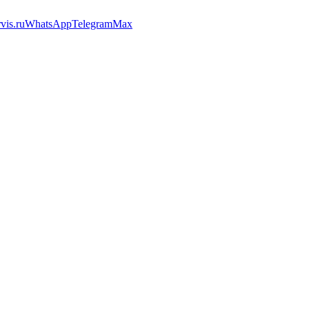
vis.ru
WhatsApp
Telegram
Max