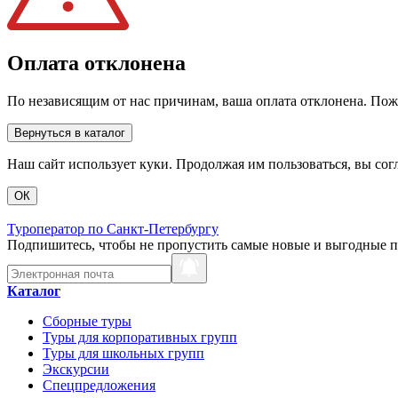
Оплата отклонена
По независящим от нас причинам, ваша оплата отклонена. Пож
Вернуться в каталог
Наш сайт использует куки. Продолжая им пользоваться, вы сог
ОК
Туроператор по Санкт-Петербургу
Подпишитесь, чтобы не пропустить самые новые и выгодные 
Каталог
Сборные туры
Туры для корпоративных групп
Туры для школьных групп
Экскурсии
Спецпредложения