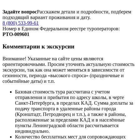
Задайте вопрос
Расскажем детали и подробности, подберем
подходящий вариант проживания и дату.
8 (800) 533-99-61
Номер в Едином Федеральном реестре туроператоров:
РTO‑009601
Комментарии к экскурсии
Внимание! Указанные на сайте цены являются
ориентировочными. Просим уточнять актуальную стоимость
экскурсии, так как она может меняться в зависимости от
сезонности, периода «высокого спроса» (праздничные и
событийные даты) и т.п.
Базовая стоимость тура рассчитана с учетом
отправления и прибытия по адресу школы, в черте
Санкт-Петербурга, в пределах КАД. Сумма доплаты за
подачу транспорта в удаленные районы города
(Кронштадт, Петродворец и т.п.), а также в районы,
расположенные за пределами КАД и в населённые
пункты Ленинградской области рассчитывается
индивидуально.
Количество бесплатных мест для сопровождающих