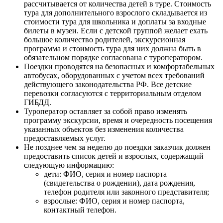
рассчитывается от количества детей в туре. Стоимость
тура для дополнительного взрослого складывается из
стоимости тура для школьника и доплаты за входные
билеты в музеи. Если с детской группой желает ехать
большое количество родителей, экскурсионная
программа и стоимость тура для них должна быть в
обязательном порядке согласована с туроператором.
Поездки проводятся на безопасных и комфортабельных
автобусах, оборудованных с учетом всех требований
действующего законодательства РФ. Все детские
перевозки согласуются с территориальным отделом
ГИБДД.
Туроператор оставляет за собой право изменять
программу экскурсии, время и очередность посещения
указанных объектов без изменения количества
предоставляемых услуг.
Не позднее чем за неделю до поездки заказчик должен
предоставить список детей и взрослых, содержащий
следующую информацию:
дети: ФИО, серия и номер паспорта
(свидетельства о рождении), дата рождения,
телефон родителя или законного представителя;
взрослые: ФИО, серия и номер паспорта,
контактный телефон.