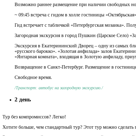
Возможно раннее размещение при наличии свободных но
~
09:45
встреча с гидом в холле гостиницы «Октябрьская»
Гид встречает с табличкой «Петербургская мозаика». По
Загородная экскурсия в город Пушкин (Царское Село) «
Экскурсия в Екатерининский Дворец – одну из самых бл
«русского барокко». «Золотая анфилада» залов Екатерин
«Янтарная комната», входящая в Золотую анфиладу, при
Возвращение в Санкт-Петербург. Размещение в гостинице
Свободное время.
/Транспорт: автобус на загородную экскурсию./
2 день
Тур без компромиссов? Легко!
Хотите больше, чем стандартный тур? Этот тур можно сделать