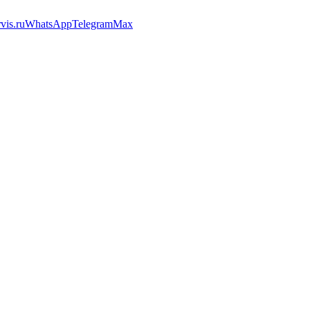
vis.ru
WhatsApp
Telegram
Max