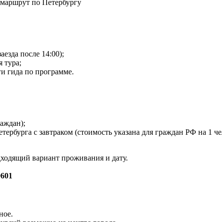
 маршрут по Петербургу
езда после 14:00);
я тура;
ги гида по программе.
аждан);
рбурга с завтраком (стоимость указана для граждан РФ на 1 чел
дходящий вариант проживания и дату.
601
ное.