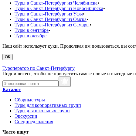
Туры в Санкт-Петербург из Челябинска
•
Туры в Санкт-Петербург из Новосибирска
•
Туры в Санкт-Петербург из Уфы
•
Туры в Санкт-Петербург из Омска
•
Туры в Санкт-Петербург из Самары
•
Туры в сентябре
•
Туры в октябре
Наш сайт использует куки. Продолжая им пользоваться, вы сог
ОК
Туроператор по Санкт-Петербургу
Подпишитесь, чтобы не пропустить самые новые и выгодные 
Каталог
Сборные туры
Туры для корпоративных групп
Туры для школьных групп
Экскурсии
Спецпредложения
Часто ищут