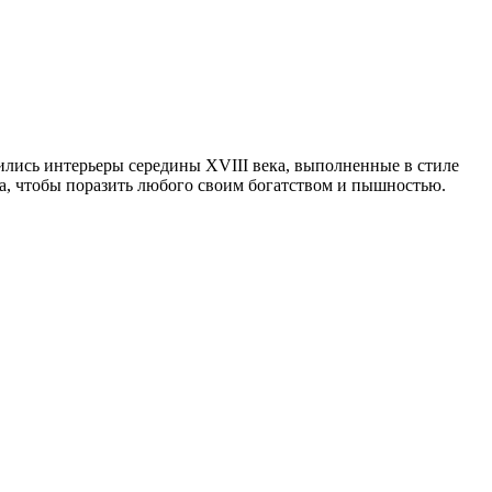
ились интерьеры середины XVIII века, выполненные в стиле
на, чтобы поразить любого своим богатством и пышностью.