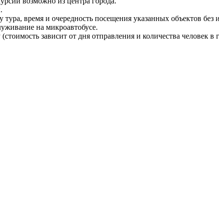
курсий возможно из центра города.
.
у тура, время и очередность посещения указанных объектов без 
луживание на микроавтобусе.
стоимость зависит от дня отправления и количества человек в г