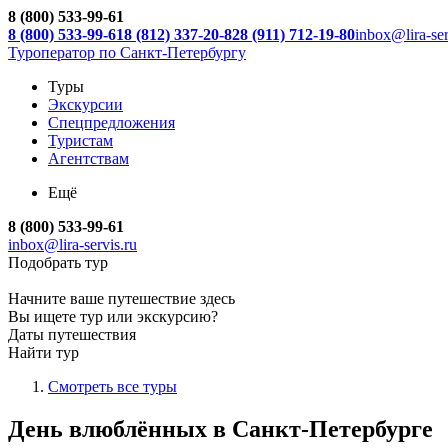
8 (800) 533-99-61
8 (800) 533-99-61
8 (812) 337-20-82
8 (911) 712-19-80
inbox@lira-ser
Туроператор по Санкт-Петербургу
Туры
Экскурсии
Спецпредложения
Туристам
Агентствам
Ещё
8 (800) 533-99-61
inbox@lira-servis.ru
Подобрать тур
Начните ваше путешествие здесь
Вы ищете тур или экскурсию?
Даты путешествия
Найти тур
Смотреть все туры
День влюблённых в Санкт-Петербурге