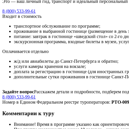
Это — ваш личный гид, транспорт и идеальный персональный
8 (800) 533-99-61
Входит в стоимость
транспортное обслуживание по программе;
проживание в выбранной гостинице (размещение в день за
питание: завтрак в гостинице «шведский стол» со 2-го дн
экскурсионная программа, входные билеты в музеи, услу
Оплачивается отдельно
ж/д или авиабилеты до Санкт-Петербурга и обратно;
услуги камеры хранения на вокзале;
доплата за регистрацию в гостинице (для иностранных гр
дополнительные сутки проживания в гостинице Санкт-Пете
Задайте вопрос
Расскажем детали и подробности, подберем по
8 (800) 533-99-61
Номер в Едином Федеральном реестре туроператоров:
РTO‑009
Комментарии к туру
Внимание! Время в программе указано как ориентировоч